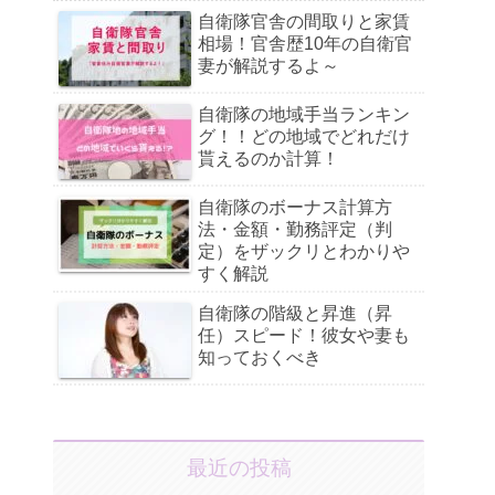
自衛隊官舎の間取りと家賃
相場！官舎歴10年の自衛官
妻が解説するよ～
自衛隊の地域手当ランキン
グ！！どの地域でどれだけ
貰えるのか計算！
自衛隊のボーナス計算方
法・金額・勤務評定（判
定）をザックリとわかりや
すく解説
自衛隊の階級と昇進（昇
任）スピード！彼女や妻も
知っておくべき
最近の投稿