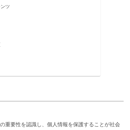
テンツ
更
）は、個人情報の重要性を認識し、個人情報を保護することが社会