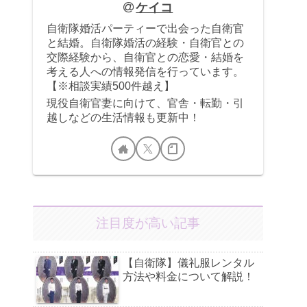
ケイコ
自衛隊婚活パーティーで出会った自衛官
と結婚。自衛隊婚活の経験・自衛官との
交際経験から、自衛官との恋愛・結婚を
考える人への情報発信を行っています。
【※相談実績500件越え】
現役自衛官妻に向けて、官舎・転勤・引
越しなどの生活情報も更新中！
注目度が高い記事
【自衛隊】儀礼服レンタル
方法や料金について解説！