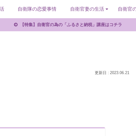
活
自衛隊の恋愛事情
自衛官妻の生活
自衛官
【特集】自衛官の為の「ふるさと納税」講座はコチラ
2023.06.21