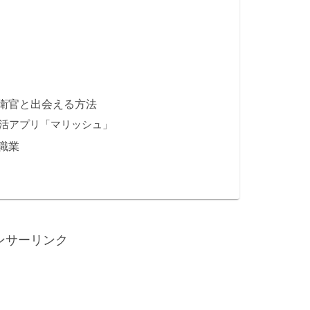
衛官と出会える方法
活アプリ「マリッシュ」
職業
ンサーリンク