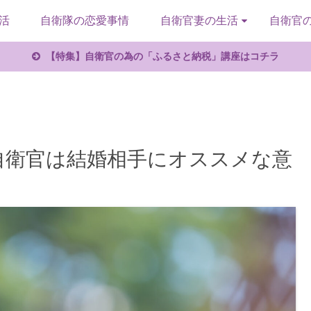
活
自衛隊の恋愛事情
自衛官妻の生活
自衛官
【特集】自衛官の為の「ふるさと納税」講座はコチラ
自衛官は結婚相手にオススメな意