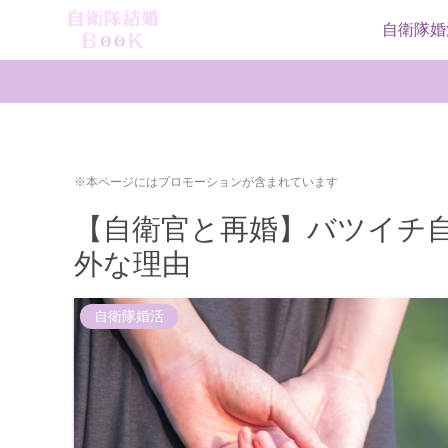
自衛隊婚
※本ページにはプロモーションが含まれています
【自衛官と再婚】バツイチ
外な理由
自衛隊婚活