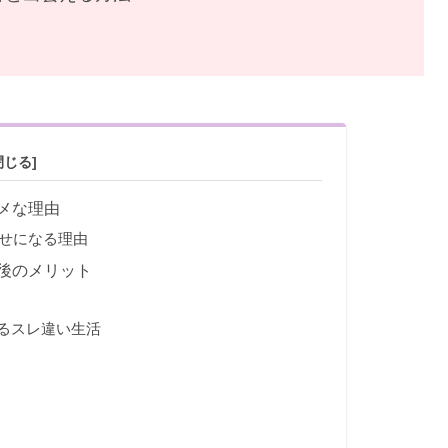
メな理由
せになる理由
後のメリット
るスレ違い生活