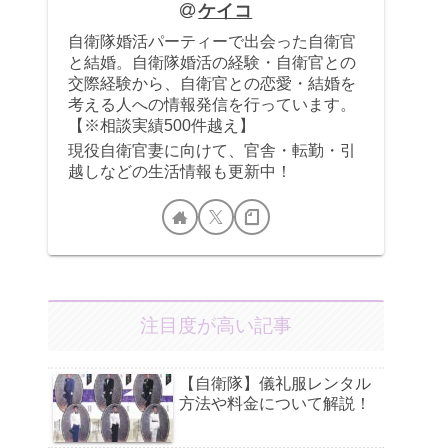
ケイコ
自衛隊婚活パーティーで出会った自衛官
と結婚。自衛隊婚活の経験・自衛官との
交際経験から、自衛官との恋愛・結婚を
考える人への情報発信を行っています。
【※相談実績500件越え】
現役自衛官妻に向けて、官舎・転勤・引
越しなどの生活情報も更新中！
注目度が高い記事
【自衛隊】儀礼服レンタル
方法や料金について解説！