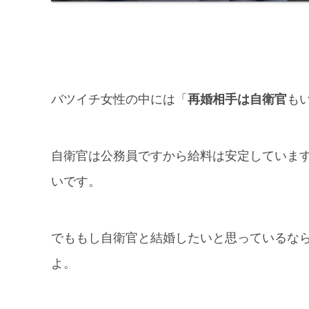
バツイチ女性の中には「
再婚相手は自衛官
も
自衛官は公務員ですから給料は安定していま
いです。
でももし自衛官と結婚したいと思っているな
よ。