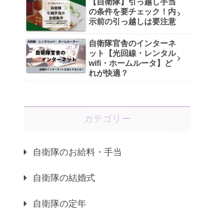
【自衛隊】引っ越し手当
の条件を要チェック！内
示前の引っ越しは要注意
自衛隊官舎のインターネ
ット【光回線・レンタル
wifi・ホームルータ】ど
れが快適？
カテゴリー
自衛隊のお給料・手当
自衛隊の結婚式
自衛隊の定年