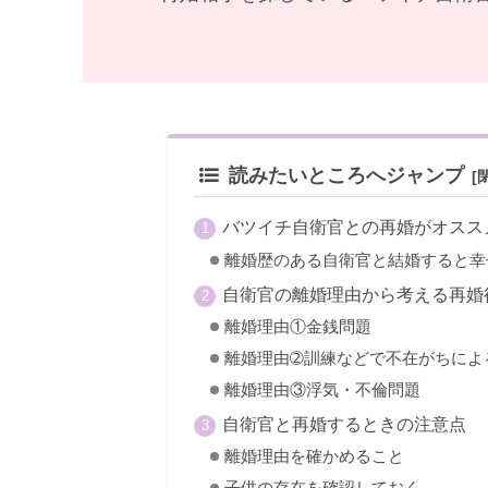
読みたいところへジャンプ
バツイチ自衛官との再婚がオスス
離婚歴のある自衛官と結婚すると幸
自衛官の離婚理由から考える再婚
離婚理由①金銭問題
離婚理由➁訓練などで不在がちによ
離婚理由③浮気・不倫問題
自衛官と再婚するときの注意点
離婚理由を確かめること