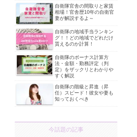
自衛隊官舎の間取りと家賃
相場！官舎歴10年の自衛官
妻が解説するよ～
自衛隊の地域手当ランキン
グ！！どの地域でどれだけ
貰えるのか計算！
自衛隊のボーナス計算方
法・金額・勤務評定（判
定）をザックリとわかりや
すく解説
自衛隊の階級と昇進（昇
任）スピード！彼女や妻も
知っておくべき
今話題の記事