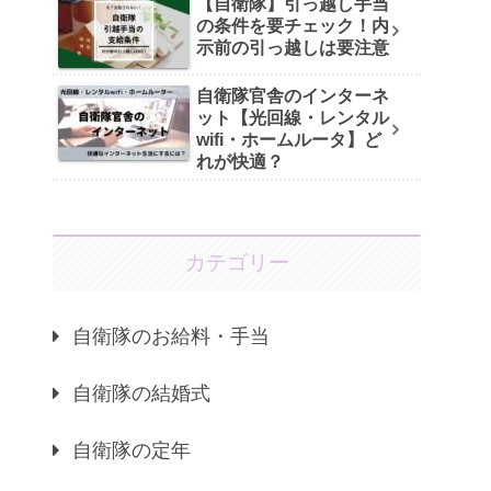
【自衛隊】引っ越し手当
の条件を要チェック！内
示前の引っ越しは要注意
自衛隊官舎のインターネ
ット【光回線・レンタル
wifi・ホームルータ】ど
れが快適？
カテゴリー
自衛隊のお給料・手当
自衛隊の結婚式
自衛隊の定年