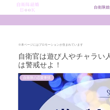
自衛隊婚
※本ページにはプロモーションが含まれています
自衛官は遊び人やチャラい
は警戒せよ！
自衛隊の恋愛事情