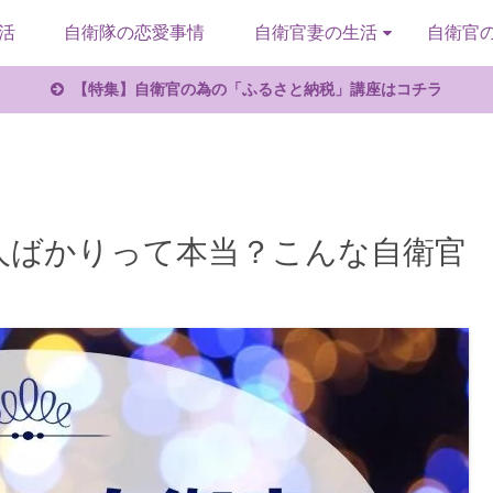
活
自衛隊の恋愛事情
自衛官妻の生活
自衛官
【特集】自衛官の為の「ふるさと納税」講座はコチラ
人ばかりって本当？こんな自衛官