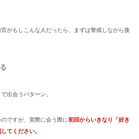
衛官がもしこんな人だったら、まずは警戒しながら接
る
リで出会うパターン。
いのですが、実際に会う際に
初回からいきなり「好き
戒してください。