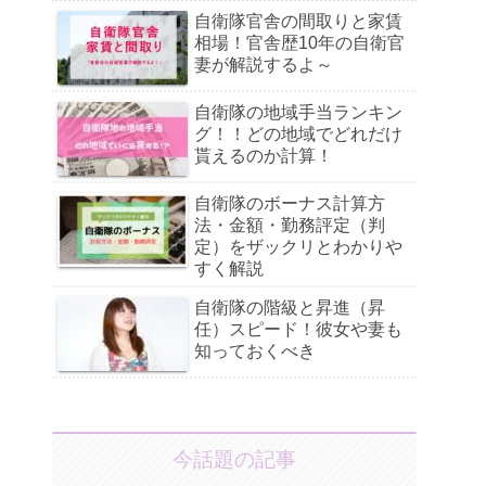
自衛隊官舎の間取りと家賃
相場！官舎歴10年の自衛官
妻が解説するよ～
自衛隊の地域手当ランキン
グ！！どの地域でどれだけ
貰えるのか計算！
自衛隊のボーナス計算方
法・金額・勤務評定（判
定）をザックリとわかりや
すく解説
自衛隊の階級と昇進（昇
任）スピード！彼女や妻も
知っておくべき
今話題の記事