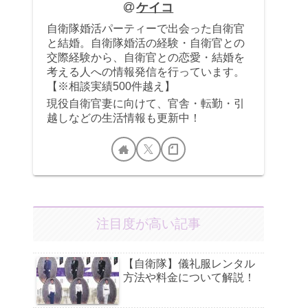
ケイコ
自衛隊婚活パーティーで出会った自衛官
と結婚。自衛隊婚活の経験・自衛官との
交際経験から、自衛官との恋愛・結婚を
考える人への情報発信を行っています。
【※相談実績500件越え】
現役自衛官妻に向けて、官舎・転勤・引
越しなどの生活情報も更新中！
注目度が高い記事
【自衛隊】儀礼服レンタル
方法や料金について解説！