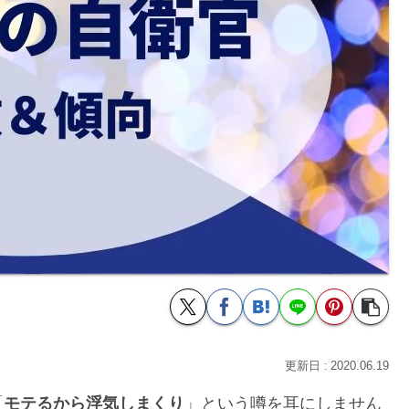
2020.06.19
「
モテるから浮気しまくり
」という噂を耳にしません