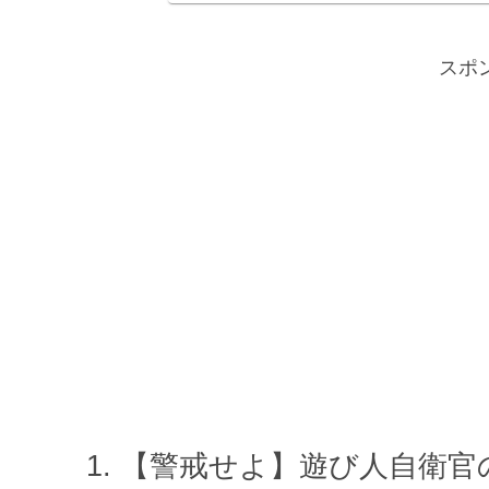
スポ
【警戒せよ】遊び人自衛官