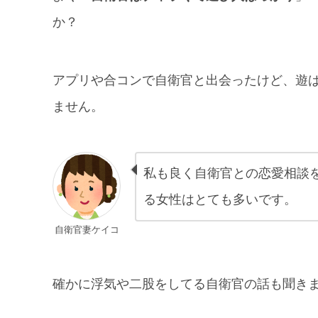
か？
アプリや合コンで自衛官と出会ったけど、遊
ません。
私も良く自衛官との恋愛相談
る女性はとても多いです。
自衛官妻ケイコ
確かに浮気や二股をしてる自衛官の話も聞き