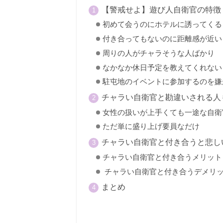
【警戒せよ】遊び人自衛官の特徴
初めて会うのにホテルに誘ってくる
付き合ってもないのに距離感が近い
周りの人がチャラそうな人ばかり
なかなか休日予定を教えてくれない
駐屯地のイベントに参加するのを嫌
チャラい自衛官と勘違いされる人
女性の扱いが上手くても一途な自衛
ただ単に盛り上げ要員なだけ
チャラい自衛官と付き合うと悲し
チャラい自衛官と付き合うメリット
チャラい自衛官と付き合うデメリ
まとめ