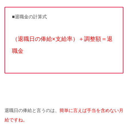
■退職金の計算式
（退職日の俸給×支給率）＋調整額＝退
職金
退職日の俸給と言うのは、
簡単に言えば手当を含めない月
給ですね。