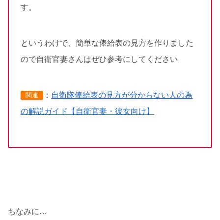
す。
というわけで、簡単な俸給表の見方を作りました
ので自衛官妻さんはぜひ参考にしてください
：
自衛隊俸給表の見方が分からない人の為
関連
の解説ガイド【自衛官妻・彼女向け】
ちなみに…