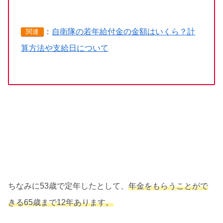
：
自衛隊の若年給付金の金額はいくら？計
関連
算方法や支給日について
ちなみに53歳で定年したとして、
年金をもらうことがで
きる65歳まで12年あります。