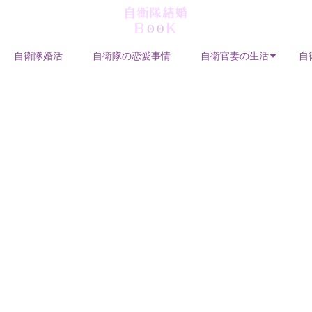
自衛隊婚活
自衛隊の恋愛事情
自衛官妻の生活
自