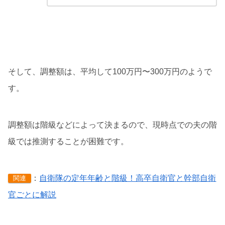
そして、調整額は、平均して100万円〜300万円のようで
す。
調整額は階級などによって決まるので、現時点での夫の階
級では推測することが困難です。
：
自衛隊の定年年齢と階級！高卒自衛官と幹部自衛
関連
官ごとに解説