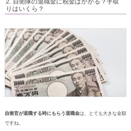
自衛隊の退職金に税金はかかる？手取
りはいくら？
自衛官が退職する時にもらう退職金
は、とても大きな金額
ですね。