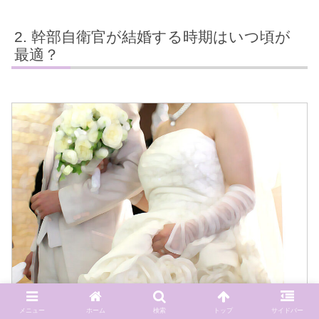
幹部自衛官が結婚する時期はいつ頃が
最適？
メニュー
ホーム
検索
トップ
サイドバー