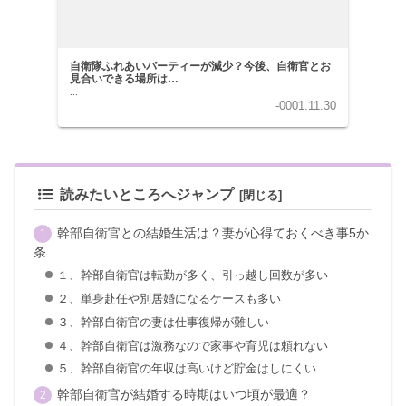
自衛隊ふれあいパーティーが減少？今後、自衛官とお
見合いできる場所は…
...
-0001.11.30
読みたいところへジャンプ
幹部自衛官との結婚生活は？妻が心得ておくべき事5か
条
１、幹部自衛官は転勤が多く、引っ越し回数が多い
２、単身赴任や別居婚になるケースも多い
３、幹部自衛官の妻は仕事復帰が難しい
４、幹部自衛官は激務なので家事や育児は頼れない
５、幹部自衛官の年収は高いけど貯金はしにくい
幹部自衛官が結婚する時期はいつ頃が最適？