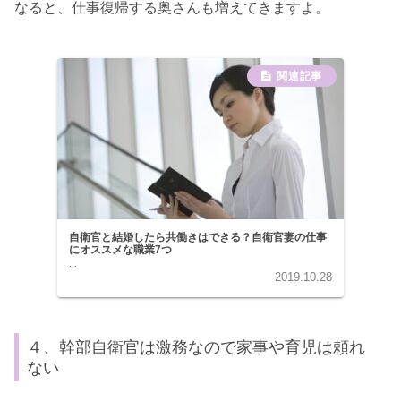
なると、仕事復帰する奥さんも増えてきますよ。
自衛官と結婚したら共働きはできる？自衛官妻の仕事
にオススメな職業7つ
...
2019.10.28
４、幹部自衛官は激務なので家事や育児は頼れ
ない