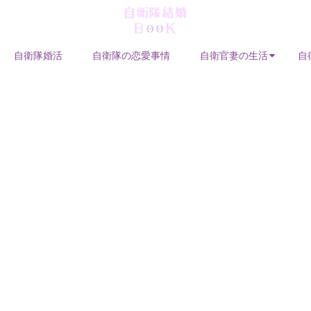
自衛隊婚活
自衛隊の恋愛事情
自衛官妻の生活
自