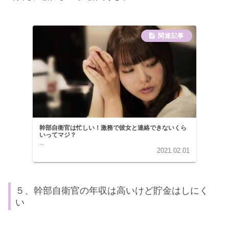
幹部自衛官は忙しい！激務で彼女と連絡できないくら
いってマジ？
...
2021.02.01
５、幹部自衛官の年収は高いけど貯金はしにく
い