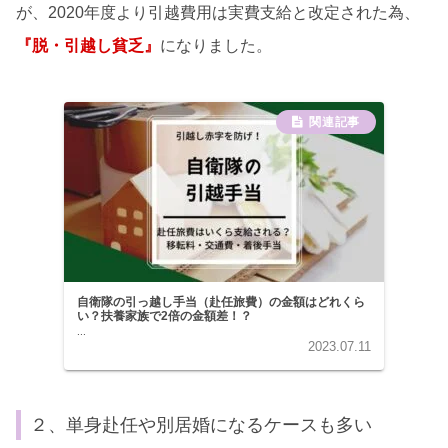
が、2020年度より引越費用は実費支給と改定された為、
『脱・引越し貧乏』
になりました。
自衛隊の引っ越し手当（赴任旅費）の金額はどれくら
い？扶養家族で2倍の金額差！？
...
2023.07.11
２、単身赴任や別居婚になるケースも多い