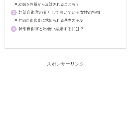
結婚を両親から反対されることも？
幹部自衛官の妻として向いている女性の特徴
幹部自衛官妻に求められる基本スキル
幹部自衛官と出会い結婚するには？
スポンサーリンク