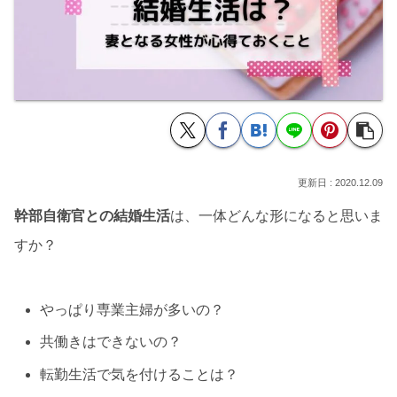
2020.12.09
幹部自衛官との結婚生活
は、一体どんな形になると思いま
すか？
やっぱり専業主婦が多いの？
共働きはできないの？
転勤生活で気を付けることは？