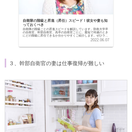
自衛隊の階級と昇進（昇任）スピード！彼女や妻も知
っておくべき
自衛隊の階級ごとの昇進スピードを解説しています。防衛大学卒
の自衛官、幹部自衛官、高卒の自衛官ごとに、最短で何歳のとき
にどの階級に昇任できるか分かりやすくご紹介します。ぜひライ
フプランの参考にしてください！
2022.06.07
３、幹部自衛官の妻は仕事復帰が難しい