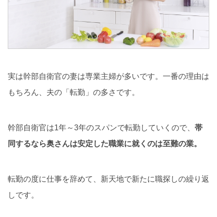
実は幹部自衛官の妻は専業主婦が多いです。一番の理由は
もちろん、夫の「転勤」の多さです。
幹部自衛官は1年～3年のスパンで転勤していくので、
帯
同するなら奥さんは安定した職業に就くのは至難の業。
転勤の度に仕事を辞めて、新天地で新たに職探しの繰り返
しです。