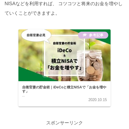
NISAなどを利用すれば、 コツコツと将来のお金を増やし
ていくことができますよ。
自衛官妻の貯金術｜iDeCoと積立NISAで「お金を増や
す」
...
2020.10.15
スポンサーリンク