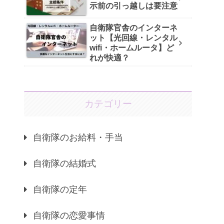
示前の引っ越しは要注意
自衛隊官舎のインターネ
ット【光回線・レンタル
wifi・ホームルータ】ど
れが快適？
カテゴリー
自衛隊のお給料・手当
自衛隊の結婚式
自衛隊の定年
自衛隊の恋愛事情