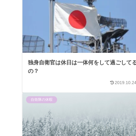
独身自衛官は休日は一体何をして過ごして
の？
2019.10.2
自衛隊の休暇