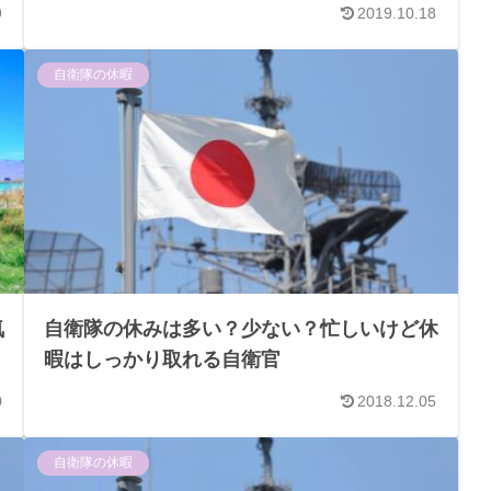
9
2019.10.18
自衛隊の休暇
気
自衛隊の休みは多い？少ない？忙しいけど休
暇はしっかり取れる自衛官
0
2018.12.05
自衛隊の休暇