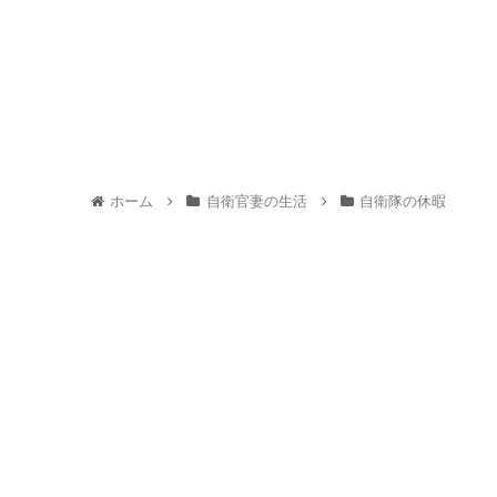
ホーム
自衛官妻の生活
自衛隊の休暇