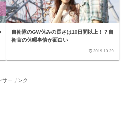
つ
自衛隊のGW休みの長さは10日間以上！？自
衛官の休暇事情が面白い
2
2019.10.29
ンサーリンク