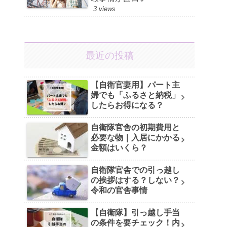
3 views
最近の投稿
【自衛官妻用】パート主
婦でも「ふるさと納税」
したらお得になる？
自衛隊官舎の初期費用と
必要な物｜入居にかかる
金額はいくら？
自衛隊官舎での引っ越し
の挨拶はする？しない？
令和の官舎事情
【自衛隊】引っ越し手当
の条件を要チェック！内