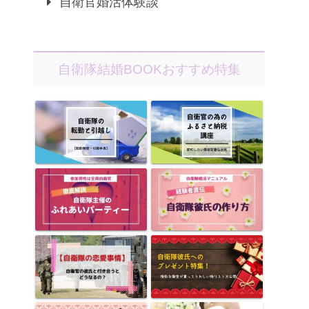
自衛官婚活体験談
自衛隊結婚BOOKおすすめ特集