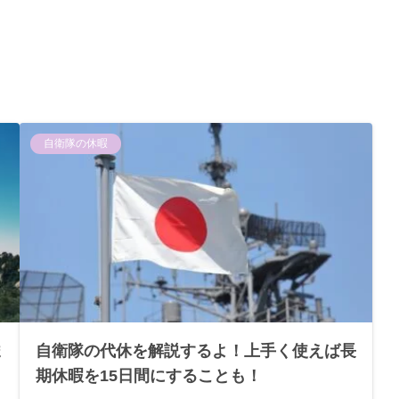
自衛隊の休暇
ま
自衛隊の代休を解説するよ！上手く使えば長
期休暇を15日間にすることも！