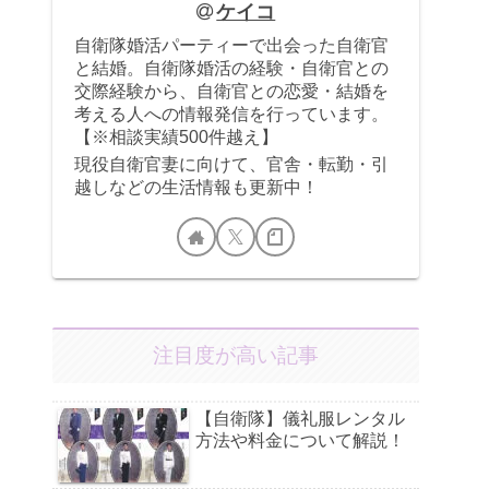
ケイコ
自衛隊婚活パーティーで出会った自衛官
と結婚。自衛隊婚活の経験・自衛官との
交際経験から、自衛官との恋愛・結婚を
考える人への情報発信を行っています。
【※相談実績500件越え】
現役自衛官妻に向けて、官舎・転勤・引
越しなどの生活情報も更新中！
注目度が高い記事
【自衛隊】儀礼服レンタル
方法や料金について解説！