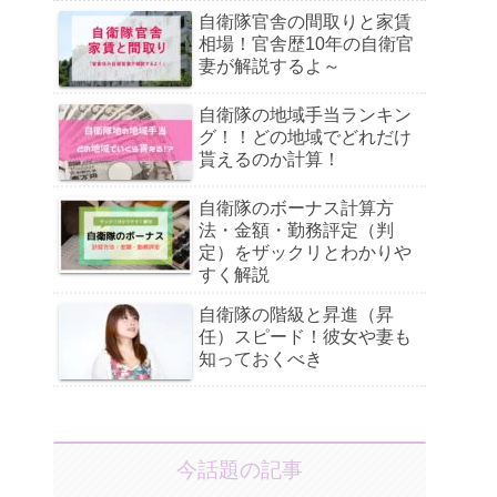
自衛隊官舎の間取りと家賃
相場！官舎歴10年の自衛官
妻が解説するよ～
自衛隊の地域手当ランキン
グ！！どの地域でどれだけ
貰えるのか計算！
自衛隊のボーナス計算方
法・金額・勤務評定（判
定）をザックリとわかりや
すく解説
自衛隊の階級と昇進（昇
任）スピード！彼女や妻も
知っておくべき
今話題の記事