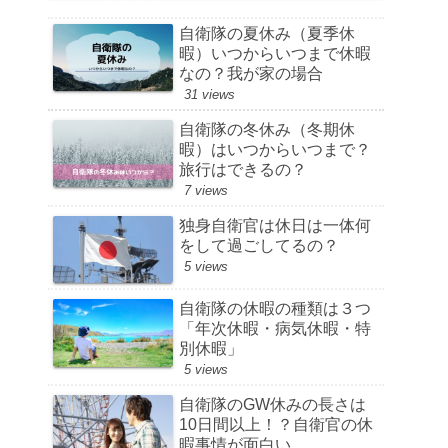
自衛隊の夏休み（夏季休
暇）いつからいつまで休暇
なの？我が家の場合
31 views
自衛隊の冬休み（冬期休
暇）はいつからいつまで？
旅行はできるの？
7 views
独身自衛官は休日は一体何
をして過ごしてるの？
5 views
自衛隊の休暇の種類は３つ
「年次休暇・病気休暇・特
別休暇」
5 views
自衛隊のGW休みの長さは
10日間以上！？自衛官の休
暇事情が面白い