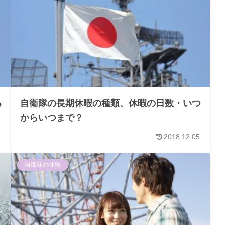
る
自衛隊の長期休暇の種類、休暇の日数・いつ
からいつまで？
4
2018.12.05
自衛隊の休暇